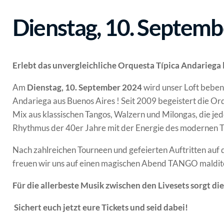
Dienstag, 10. Septemb
Erlebt das unvergleichliche Orquesta Típica Andariega 
Am
Dienstag, 10. September 2024
wird unser Loft beben!
Andariega aus Buenos Aires ! Seit 2009 begeistert die Or
Mix aus klassischen Tangos, Walzern und Milongas, die je
Rhythmus der 40er Jahre mit der Energie des modernen T
Nach zahlreichen Tourneen und gefeierten Auftritten auf
freuen wir uns auf einen magischen Abend TANGO maldit
Für die allerbeste Musik zwischen den Livesets sorgt
️
Sichert euch jetzt eure Tickets und seid dabei!
️