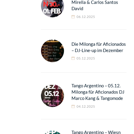
Mirella & Carlos Santos
David
06.12.2025
Die Milonga für Aficionados
– DJ-Line-up im Dezember
05.12.2025
Tango Argentino – 05.12.
Milonga für Aficionados DJ
Marco Kang & Tangomode
04.12.2025
Tango Argentino – Wiesn