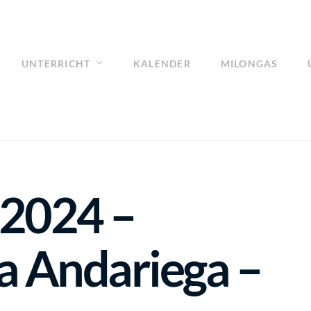
UNTERRICHT
KALENDER
MILONGAS
 2024 –
a Andariega –