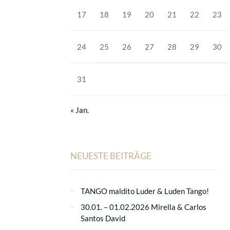
17
18
19
20
21
22
23
24
25
26
27
28
29
30
31
« Jan.
NEUESTE BEITRÄGE
TANGO maldito Luder & Luden Tango!
30.01. – 01.02.2026 Mirella & Carlos
Santos David