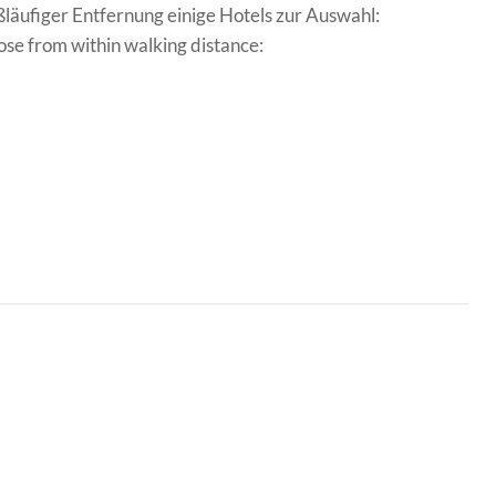
ßläufiger Entfernung einige Hotels zur Auswahl:
oose from within walking distance: