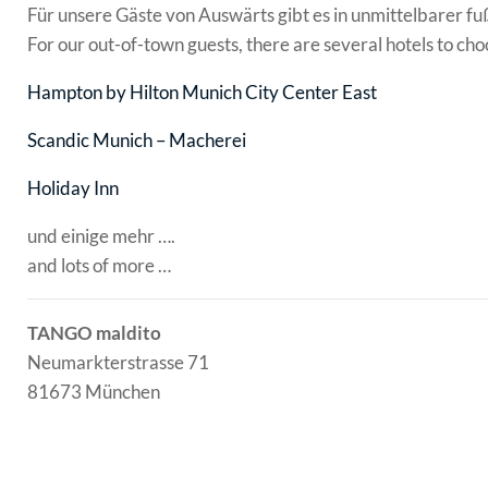
Für unsere Gäste von Auswärts gibt es in unmittelbarer fu
For our out-of-town guests, there are several hotels to ch
Hampton by Hilton Munich City Center East
Scandic Munich – Macherei
Holiday Inn
und einige mehr ….
and lots of more …
TANGO maldito
Neumarkterstrasse 71
81673 München