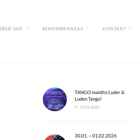
ÜBER UNS
REMEMBRANZAS
KONTAKT
TANGO maldito Luder &
Luden Tango!
19.01.2026
30.01. – 01.02.2026