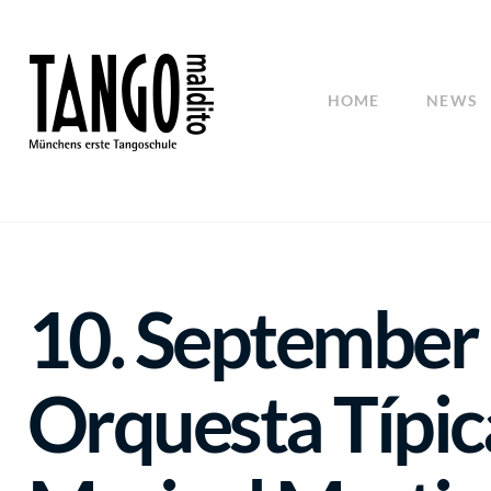
HOME
NEWS
10. September
Orquesta Típic