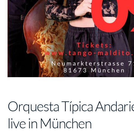
Orquesta Típica Andari
live in München