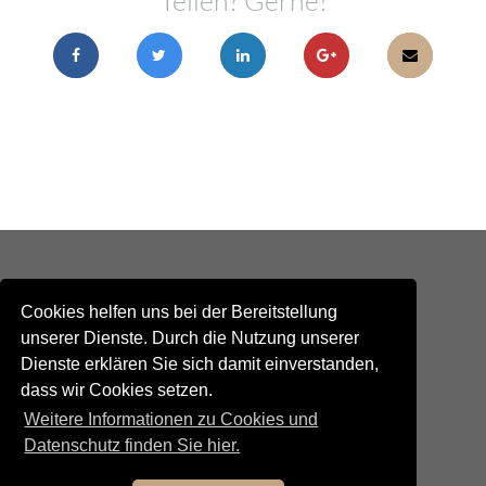
Teilen? Gerne!
Cookies helfen uns bei der Bereitstellung
unserer Dienste. Durch die Nutzung unserer
Dienste erklären Sie sich damit einverstanden,
Kontakt
dass wir Cookies setzen.
Newsletteranmeldung
Weitere Informationen zu Cookies und
Newsletterabmeldung
Social Media
Datenschutz finden Sie hier.
TANGO maldito
Neumarkterstrasse 71