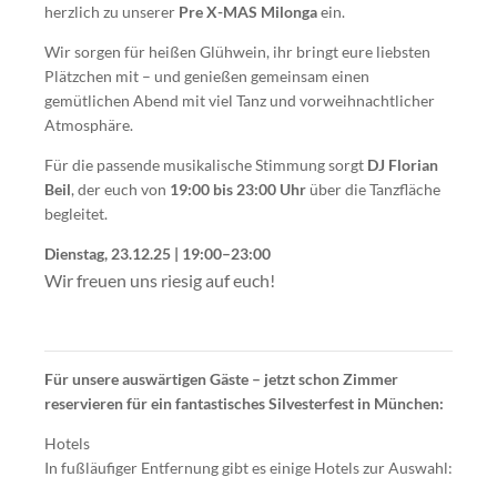
herzlich zu unserer
Pre X-MAS Milonga
ein.
Wir sorgen für heißen Glühwein, ihr bringt eure liebsten
Plätzchen mit – und genießen gemeinsam einen
gemütlichen Abend mit viel Tanz und vorweihnachtlicher
Atmosphäre.
Für die passende musikalische Stimmung sorgt
DJ Florian
Beil
, der euch von
19:00 bis 23:00 Uhr
über die Tanzfläche
begleitet.
Dienstag, 23.12.25 | 19:00–23:00
Wir freuen uns riesig auf euch!
Für unsere auswärtigen Gäste – jetzt schon Zimmer
reservieren für ein fantastisches Silvesterfest in München:
Hotels
In fußläufiger Entfernung gibt es einige Hotels zur Auswahl: