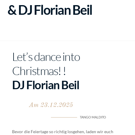
& DJ Florian Beil
Let’s dance into
Christmas! !
DJ Florian Beil
Am 23.12.2025
TANGO MALDITO
Bevor die Feiertage so richtig losgehen, laden wir euch