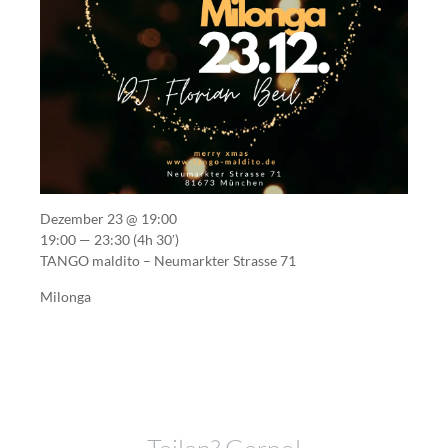
Dezember 23 @ 19:00
19:00 — 23:30
(4h 30′)
TANGO maldito – Neumarkter Strasse 71
Milonga