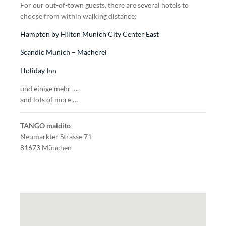
For our out-of-town guests, there are several hotels to
choose from within walking distance:
Hampton by Hilton Munich City Center East
Scandic Munich – Macherei
Holiday Inn
und einige mehr ….
and lots of more …
TANGO maldito
Neumarkter Strasse 71
81673 München