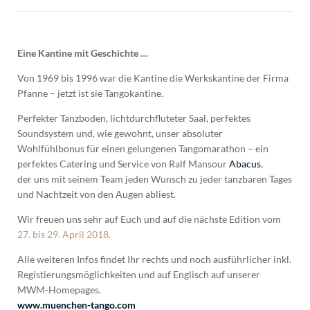
Eine Kantine mit Geschichte …
Von 1969 bis 1996 war die Kantine die Werkskantine der Firma
Pfanne – jetzt ist sie Tangokantine.
Perfekter Tanzboden, lichtdurchfluteter Saal, perfektes
Soundsystem und, wie gewohnt, unser absoluter
Wohlfühlbonus für einen gelungenen Tangomarathon – ein
perfektes Catering und Service von Ralf Mansour
Abacus
,
der uns mit seinem Team jeden Wunsch zu jeder tanzbaren Tages
und Nachtzeit von den Augen abliest.
Wir freuen uns sehr auf Euch und auf die nächste Edition vom
27. bis 29. April 2018.
Alle weiteren Infos findet Ihr rechts und noch ausführlicher inkl.
Registierungsmöglichkeiten und auf Englisch auf unserer
MWM-Homepages.
www.muenchen-tango.com