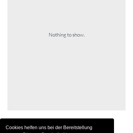
Nothing to show.
Registration is open!
Cookies helfen uns bei der Bereitstellung
www.muenchen-tango.com