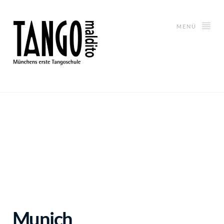
MENÜ
Munich