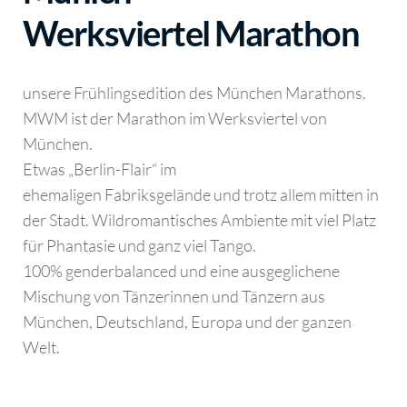
Werksviertel Marathon
unsere Frühlingsedition des München Marathons.
MWM ist der Marathon im Werksviertel von
München.
Etwas „Berlin-Flair“ im
ehemaligen Fabriksgelände und trotz allem mitten in
der Stadt. Wildromantisches Ambiente mit viel Platz
für Phantasie und ganz viel Tango.
100% genderbalanced und eine ausgeglichene
Mischung von Tänzerinnen und Tänzern aus
München, Deutschland, Europa und der ganzen
Welt.