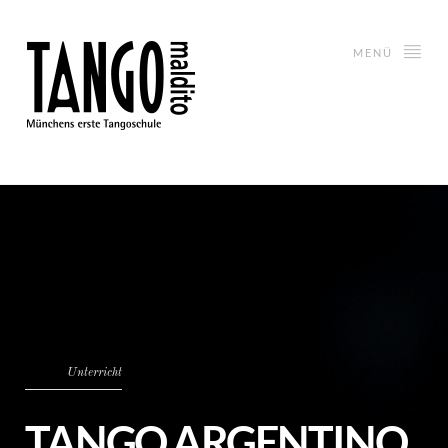
MENÜ
Unterricht
TANGO ARGENTINO