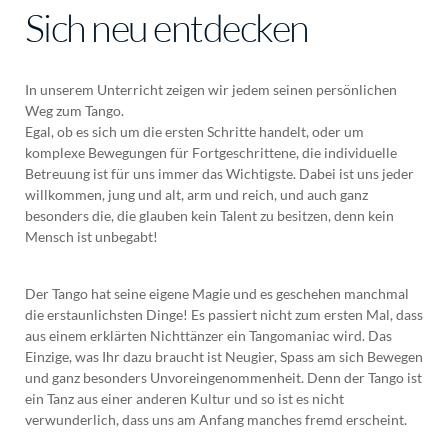
Sich neu entdecken
In unserem Unterricht zeigen wir jedem seinen persönlichen
Weg zum Tango.
Egal, ob es sich um die ersten Schritte handelt, oder um
komplexe Bewegungen für Fortgeschrittene, die individuelle
Betreuung ist für uns immer das Wichtigste. Dabei ist uns jeder
willkommen, jung und alt, arm und reich, und auch ganz
besonders die, die glauben kein Talent zu besitzen, denn kein
Mensch ist unbegabt!
Der Tango hat seine eigene Magie und es geschehen manchmal
die erstaunlichsten Dinge! Es passiert nicht zum ersten Mal, dass
aus einem erklärten Nichttänzer ein Tangomaniac wird. Das
Einzige, was Ihr dazu braucht ist Neugier, Spass am sich Bewegen
und ganz besonders Unvoreingenommenheit. Denn der Tango ist
ein Tanz aus einer anderen Kultur und so ist es nicht
verwunderlich, dass uns am Anfang manches fremd erscheint.