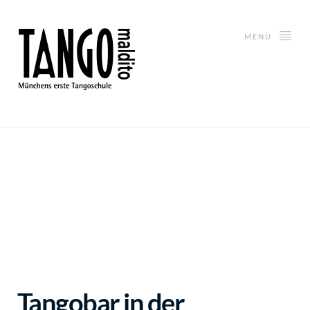
MENÜ
Tangobar in der