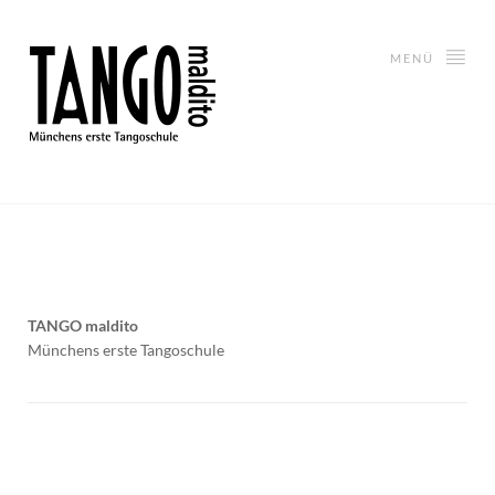
MENÜ
TANGO maldito
Münchens erste Tangoschule