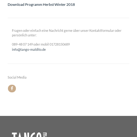
Download Programm Herbst Winter 2018
Fragen oder einfach eine Nachricht gerne über unser Kontaktformular oder
persönlich unter:
089-48 07 149 oder mobil 01728150689
info@tango-maldito.de
Social Media