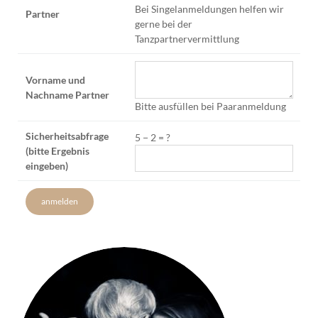
Bei Singelanmeldungen helfen wir
Partner
gerne bei der
Tanzpartnervermittlung
Vorname und
Nachname Partner
Bitte ausfüllen bei Paaranmeldung
Sicherheitsabfrage
5
−
2
=
?
(bitte Ergebnis
eingeben)