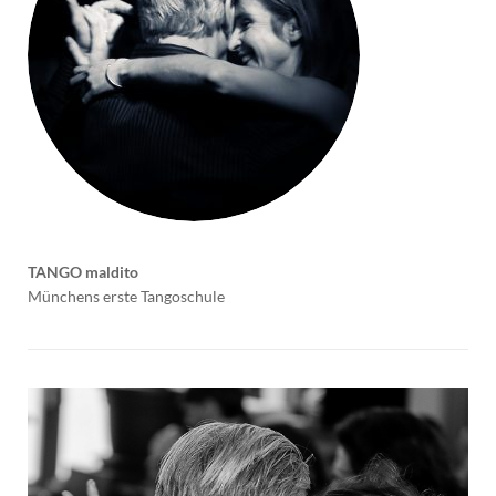
TANGO maldito
Münchens erste Tangoschule