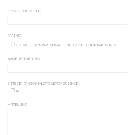
E-MAIL(PFLICHTFELD)
PARTNER
ICH HABE EINE/N PARTNER/IN
ICH SUCHE EINE/N PARTNER/IN
NAME DES PARTNERS
BITTE DEN TANGO(MALDITO)LETTER ZUSENDEN
JA
MITTEILUNG