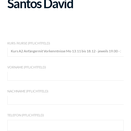
Santos David
KURS /KURSE (PFLICHTFELD)
VORNAME (PFLICHTFELD)
NACHNAME (PFLICHTFELD)
TELEFON (PFLICHTFELD)