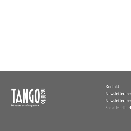
Kontakt
Newsletteran
Newsletterab
Social Media