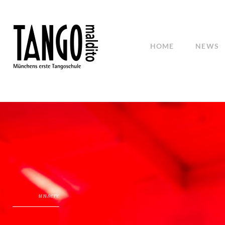
HOME
NEWS
unsere