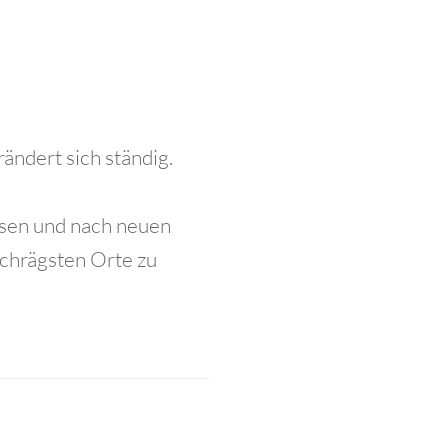
ändert sich ständig.
lsen und nach neuen
schrägsten Orte zu