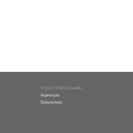
© 2025 TANGO maldito
Impressum
Datenschutz