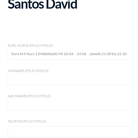
Santos David
KURS /KURSE (PFLICHTFELD)
VORNAME (PFLICHTFELD)
NACHNAME (PFLICHTFELD)
TELEFON (PFLICHTFELD)