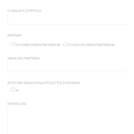
E-MAIL(PFLICHTFELD)
PARTNER
ICH HABE EINE/N PARTNER/IN
ICH SUCHE EINE/N PARTNER/IN
NAME DES PARTNERS
BITTE DEN TANGO(MALDITO)LETTER ZUSENDEN
JA
MITTEILUNG