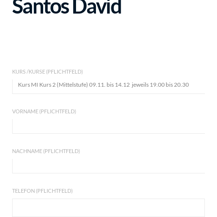
Santos David
KURS /KURSE (PFLICHTFELD)
VORNAME (PFLICHTFELD)
NACHNAME (PFLICHTFELD)
TELEFON (PFLICHTFELD)