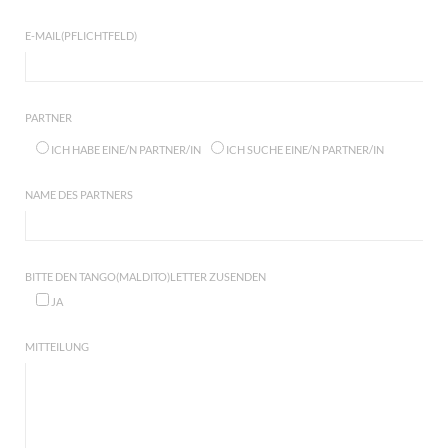
E-MAIL(PFLICHTFELD)
PARTNER
ICH HABE EINE/N PARTNER/IN
ICH SUCHE EINE/N PARTNER/IN
NAME DES PARTNERS
BITTE DEN TANGO(MALDITO)LETTER ZUSENDEN
JA
MITTEILUNG