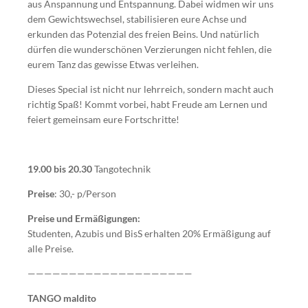
aus Anspannung und Entspannung. Dabei widmen wir uns
dem Gewichtswechsel, stabilisieren eure Achse und
erkunden das Potenzial des freien Beins. Und natürlich
dürfen die wunderschönen Verzierungen nicht fehlen, die
eurem Tanz das gewisse Etwas verleihen.
Dieses Special ist nicht nur lehrreich, sondern macht auch
richtig Spaß! Kommt vorbei, habt Freude am Lernen und
feiert gemeinsam eure Fortschritte!
19.00 bis 20.30
Tangotechnik
Preise
: 30,- p/Person
Preise und Ermäßigungen:
Studenten, Azubis und BisS erhalten 20% Ermäßigung auf
alle Preise.
————————————————————
TANGO maldito