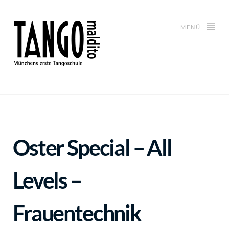
MENÜ
Oster Special – All
Levels –
Frauentechnik