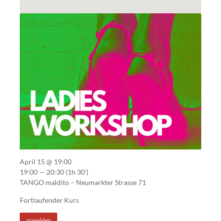
April 15 @ 19:00
19:00 — 20:30
(1h 30′)
TANGO maldito – Neumarkter Strasse 71
Fortlaufender Kurs
anmelden