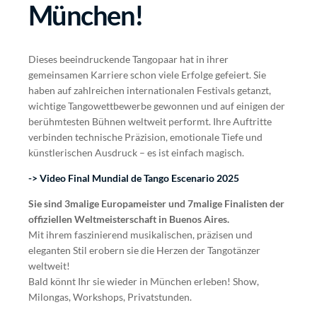
München!
Dieses beeindruckende Tangopaar hat in ihrer
gemeinsamen Karriere schon viele Erfolge gefeiert. Sie
haben auf zahlreichen internationalen Festivals getanzt,
wichtige Tangowettbewerbe gewonnen und auf einigen der
berühmtesten Bühnen weltweit performt. Ihre Auftritte
verbinden technische Präzision, emotionale Tiefe und
künstlerischen Ausdruck – es ist einfach magisch.
-> Video Final Mundial de Tango Escenario 2025
Sie sind 3malige Europameister und 7malige Finalisten der
offiziellen Weltmeisterschaft in Buenos Aires.
Mit ihrem faszinierend musikalischen, präzisen und
eleganten Stil erobern sie die Herzen der Tangotänzer
weltweit!
Bald könnt Ihr sie wieder in München erleben! Show,
Milongas, Workshops, Privatstunden.