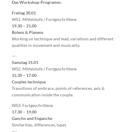
Das Workshop-Programm:
Freitag 30.01
WS1: Mittelstufe / Fortgeschrittene
19.30 – 21.00
Boleos & Planeos
Working on technique and lead, variations and different
qualities in movement and musicality.
—-
Samstag 31.01
WS2: Mittelstufe / Fortgeschrittene
15.30 – 17.00
Couples technique
Transitions of embrace, points of references, axis &
communication inside the couple.
WS3: Fortgeschrittene
17.30 – 19.00
Gancho and Enganche
Similarities, differences, types
—-