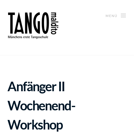
MENÜ
Anfänger II
Wochenend-
Workshop