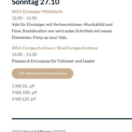
Sonntag 27.10
WS3: Einsteiger Mittelstufe
12.00 – 13.30
Vals für Einsteiger mit Vorkenntnissen. Musikalität und
Flow. Kombination von vertrauten Schritten mit neuen
Elementen. Pimp up your Vals.
WS4: Fortgeschrittene / Weit Fortgeschrittene
14.00 – 15.30
Planeos & Enrosques für Follower und Leader
ZUR WORKSHOPANMELDUNG
1 WS 35,- pP
3 WS 100,- pP
4 WS 125. pP
______________________________
****** Special Milonga *******