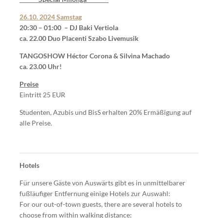
26.10. 2024 Samstag
20:30 – 01:00 – DJ Baki Vertiola
ca. 22.00 Duo Placenti Szabo Livemusik
TANGOSHOW Héctor Corona & Silvina Machado
ca. 23.00 Uhr!
Preise
Eintritt 25 EUR
Studenten, Azubis und BisS erhalten 20% Ermäßigung auf
alle Preise.
Hotels
Für unsere Gäste von Auswärts gibt es in unmittelbarer
fußläufiger Entfernung einige Hotels zur Auswahl:
For our out-of-town guests, there are several hotels to
choose from within walking distance: