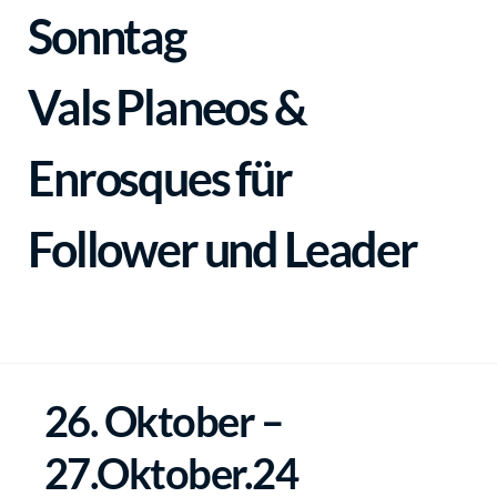
Sonntag
Vals
Planeos &
Enrosques für
Follower und Leader
26. Oktober –
27.Oktober.24