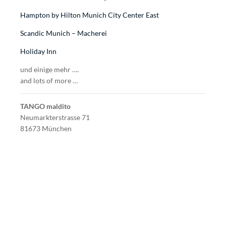
Hampton by Hilton Munich City Center East
Scandic Munich – Macherei
Holiday Inn
und einige mehr ….
and lots of more …
TANGO maldito
Neumarkterstrasse 71
81673 München