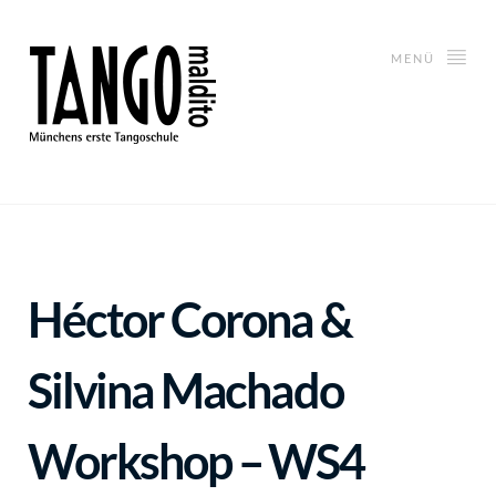
MENÜ
Héctor Corona &
Silvina Machado
Workshop – WS4