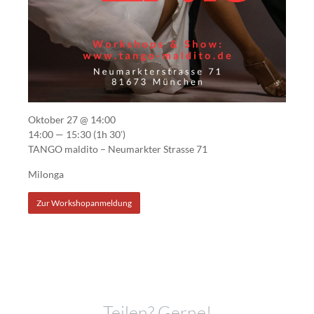
Oktober 27 @ 14:00
14:00 — 15:30
(1h 30′)
TANGO maldito – Neumarkter Strasse 71
Milonga
Zur Workshopanmeldung
Teilen? Gerne!