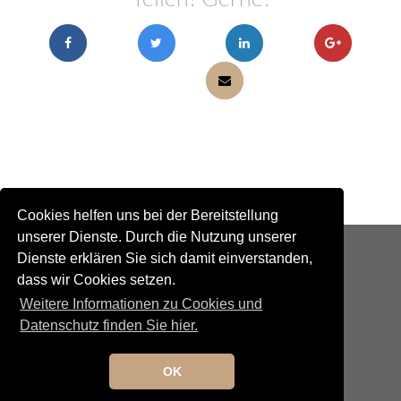
Cookies helfen uns bei der Bereitstellung
unserer Dienste. Durch die Nutzung unserer
Dienste erklären Sie sich damit einverstanden,
dass wir Cookies setzen.
Weitere Informationen zu Cookies und
Datenschutz finden Sie hier.
Kontakt
Newsletteranmeldung
OK
Newsletterabmeldung
Social Media