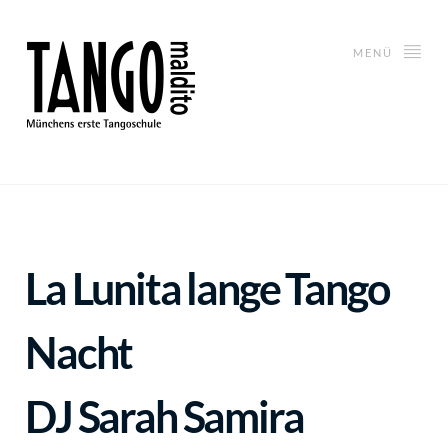
MENÜ
La Lunita
lange Tango
Nacht
DJ Sarah Samira