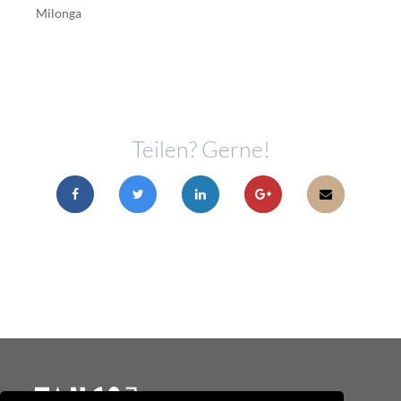
Milonga
Teilen? Gerne!