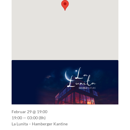
Februar 29 @ 19:00
19:00 — 03:00
(8h)
La Lunita – Hamberger Kantine