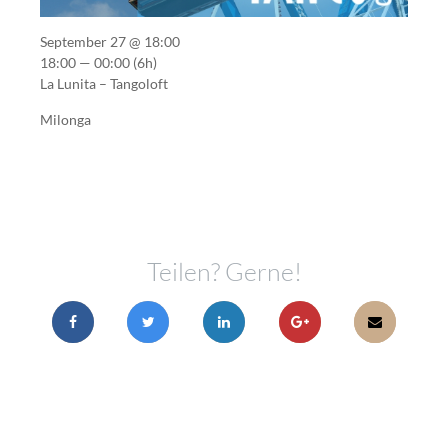
September 27 @ 18:00
18:00 — 00:00
(6h)
La Lunita – Tangoloft
Milonga
Teilen? Gerne!