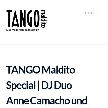
MENÜ
TANGO Maldito
Special | DJ Duo
Anne Camacho und