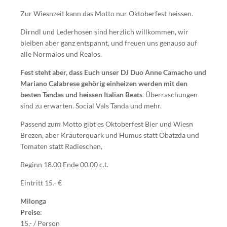
Zur Wiesnzeit kann das Motto nur Oktoberfest heissen.
Dirndl und Lederhosen sind herzlich willkommen, wir
bleiben aber ganz entspannt, und freuen uns genauso auf
alle Normalos und Realos.
Fest steht aber, dass Euch unser DJ Duo Anne Camacho und
Mariano Calabrese gehörig einheizen werden mit den
besten Tandas und heissen Italian Beats
. Überraschungen
sind zu erwarten. Social Vals Tanda und mehr.
Passend zum Motto gibt es Oktoberfest Bier und Wiesn
Brezen, aber Kräuterquark und Humus statt Obatzda und
Tomaten statt Radieschen,
Beginn 18.00 Ende 00.00 c.t.
Eintritt 15.- €
Milonga
Preise
:
15,- / Person