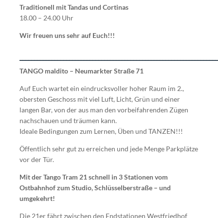
Traditionell mit Tandas und Cortinas
18.00 – 24.00 Uhr
Wir freuen uns sehr auf Euch!!!
____________________________________________________________________
TANGO maldito – Neumarkter Straße 71
Auf Euch wartet ein eindrucksvoller hoher Raum im 2.,
obersten Geschoss mit viel Luft, Licht, Grün und einer
langen Bar, von der aus man den vorbeifahrenden Zügen
nachschauen und träumen kann.
Ideale Bedingungen zum Lernen, Üben und TANZEN!!!
Öffentlich sehr gut zu erreichen und jede Menge Parkplätze
vor der Tür.
Mit der Tango Tram 21 schnell in 3 Stationen vom
Ostbahnhof zum Studio, Schlüsselberstraße – und
umgekehrt!
Die 21er fährt zwischen den Endstationen Westfriedhof