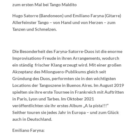
zum ersten Mal bei Tango Maldito
Hugo Satorre (Bandoneon) und Emiliano Faryna (Gitarre)
Allerfeinster Tango – von Hand und von Herzen – zum
Tanzen und Schmelzen.
Die Besonderheit des Faryna-Satorre-Duos ist die enorme
Improvisations-Freude in ihren Arrangements, wodurch
ein ständig frischer Klang erzeugt wird. Mit einer großen
Akzeptanz des Milonguero-Publikums gleich seit
Gründung des Duos, performten sie in den wichtigsten
Locations der Tangoszene in Buenos Aires. Im August 2019
spielten sie ihre erste Tournee in Frankreich mit Auftritten
in Paris, Lyon und Tarbes. Im Oktober 2021
veröffentlichten sie ihr erstes Album „A la pista!!!“
Seither touren sie jedes Jahr in Europa – und zum Glück
auch in Deutschland.
Emiliano Faryna: