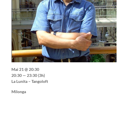
Mai 21 @ 20:30
20:30 — 23:30
(3h)
La Lunita – Tangoloft
Milonga