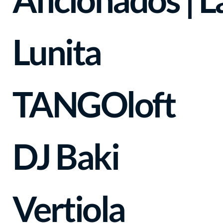
Lunita
TANGOloft
DJ Baki
Vertiola