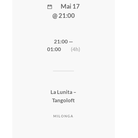
Mai 17
@ 21:00
21:00 —
01:00
(4h)
La Lunita –
Tangoloft
MILONGA