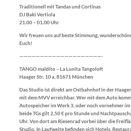
Traditionell mit Tandas und Cortinas
DJ Baki Vertiola
21.00 – 01.00 Uhr
Wir freuen uns auf beste Stimmung, wunderschön
Euch!
————————————————————-
TANGO maldito – La Lunita Tangoloft
Haager Str. 10 a, 81671 München
Das Studio ist direkt am Ostbahnhof in der Haager
mit dem MVV erreichbar. Wer mit dem Auto komm
Autospeicher im Werk 3, oder noch vornehmer im 
beide TGs gilt 2,50 € pro Stunde und Nachtpauscha
Uhr. Von dort am Riesenrad vorbei über die Freif
Studio. In Laufweite befinden sich Hotels, Restaur