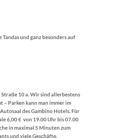
e Tandas und ganz besonders auf
 Straße 10 a. Wir sind allerbestens
t – Parken kann man immer im
Autosaal des Gambino Hotels. Für
le 6,00 € von 19.00 Uhr bis 07.00
läche in maximal 5 Minuten zum
ants und viele Geschäfte.