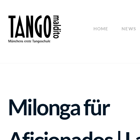
HOME
NEWS
Milonga für
Aficionados | L