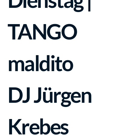
TANGO
maldito
DJ Jürgen
Krebes