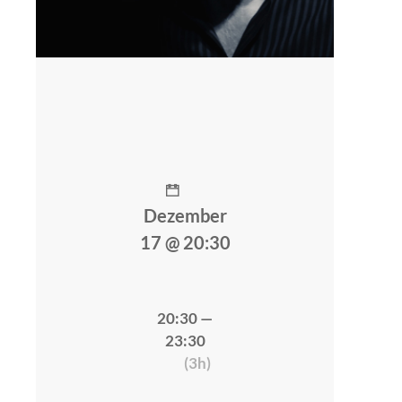
Dezember
17 @ 20:30
20:30 —
23:30
(3h)