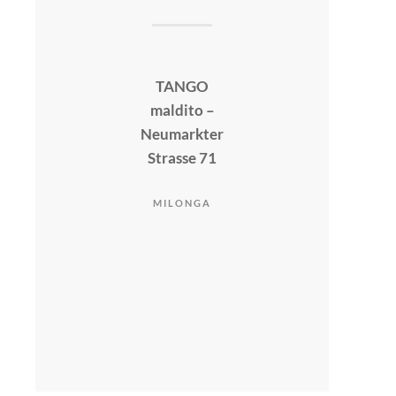
TANGO
maldito –
Neumarkter
Strasse 71
MILONGA