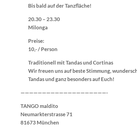
Bis bald auf der Tanzfläche!
20.30 – 23.30
Milonga
Preise
:
10,- / Person
Traditionell mit Tandas und Cortinas
Wir freuen uns auf beste Stimmung, wundersc
Tandas und ganz besonders auf Euch!
————————————————————-
TANGO maldito
Neumarkterstrasse 71
81673 München