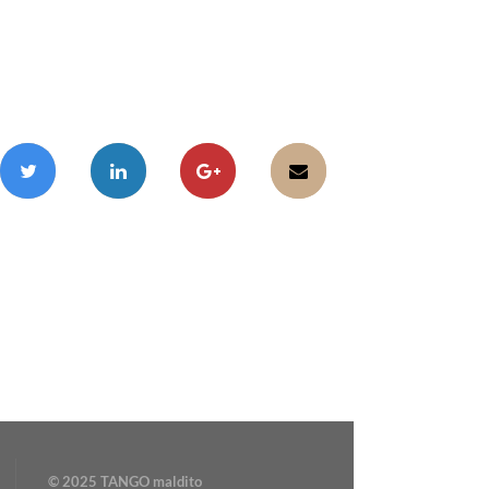
© 2025 TANGO maldito