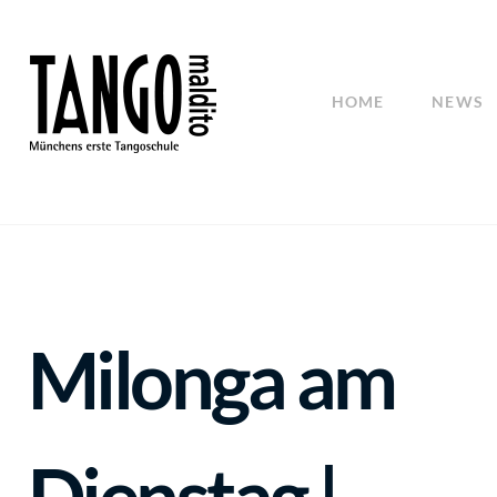
HOME
NEWS
Milonga am
Dienstag |