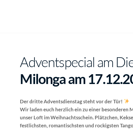
Adventspecial am Di
Milonga am 17.12.
Der dritte Adventsdienstag steht vor der Tür!
Wir laden euch herzlich ein zu einer besonderen 
unser Loft im Weihnachtsschein. Plätzchen, Kekse,
festlichsten, romantischsten und rockigsten Tang