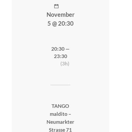
November
5 @ 20:30
20:30 —
23:30
(3h)
TANGO
maldito –
Neumarkter
Strasse 71