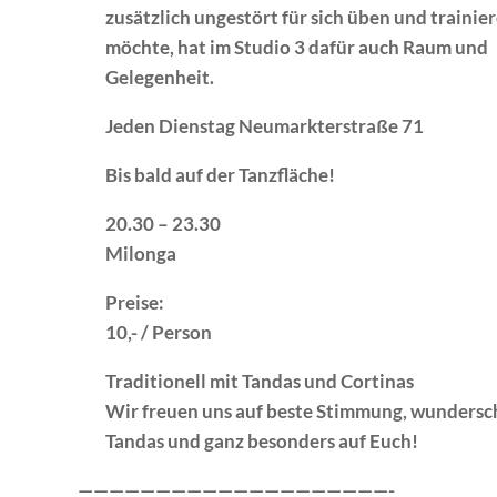
zusätzlich ungestört für sich üben und trainie
möchte, hat im Studio 3 dafür auch Raum und
Gelegenheit.
Jeden Dienstag
Neumarkterstraße 71
Bis bald auf der Tanzfläche!
20.30 – 23.30
Milonga
Preise
:
10,- / Person
Traditionell mit Tandas und Cortinas
Wir freuen uns auf beste Stimmung, wunders
Tandas und ganz besonders auf Euch!
————————————————————-