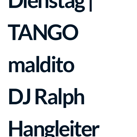
TANGO
maldito
DJ Ralph
Hangleiter