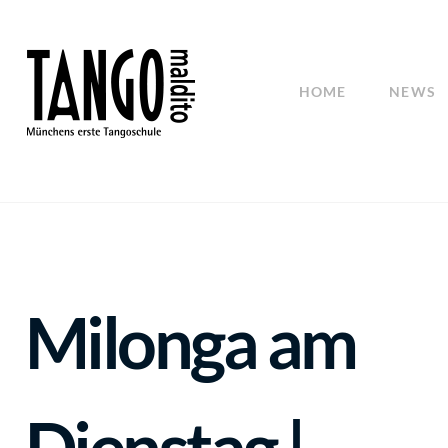
HOME
NEWS
Milonga am
Dienstag |