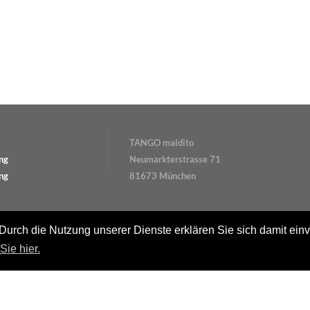
TANGO maldito
ng
Neumarkterstrasse 71
ng
81673 München
 Durch die Nutzung unserer Dienste erklären Sie sich damit ein
ie hier.