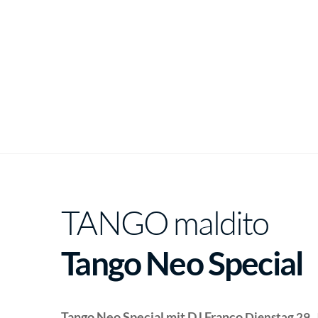
TANGO maldito
Tango Neo Special
Tango Neo Special mit DJ Franco
Dienstag 29. 