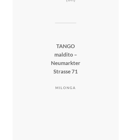
TANGO
maldito –
Neumarkter
Strasse 71
MILONGA