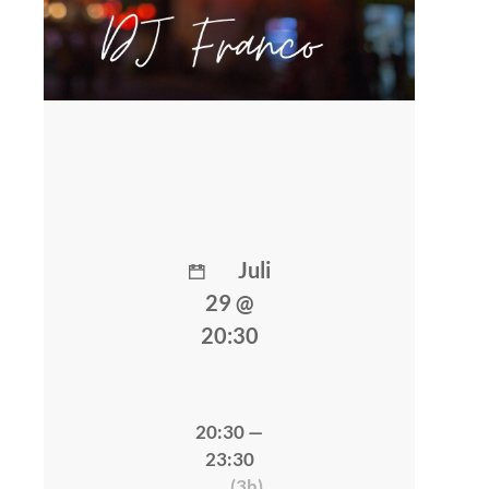
Juli
29 @
20:30
20:30 —
23:30
(3h)