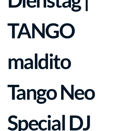
TANGO
maldito
Tango Neo
Special DJ