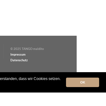
© 2025 TANGO maldito
Impressum
Datenschutz
verstanden, dass wir Cookies setzen.
OK