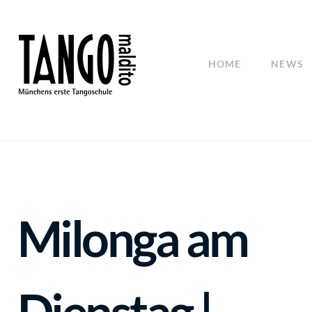
HOME
NEWS
Milonga am
Dienstag |