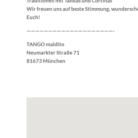
Traditionell mit Tandas und Cortinas
Wir freuen uns auf beste Stimmung, wundersch
Euch!
————————————————————-
TANGO maldito
Neumarkter Straße 71
81673 München