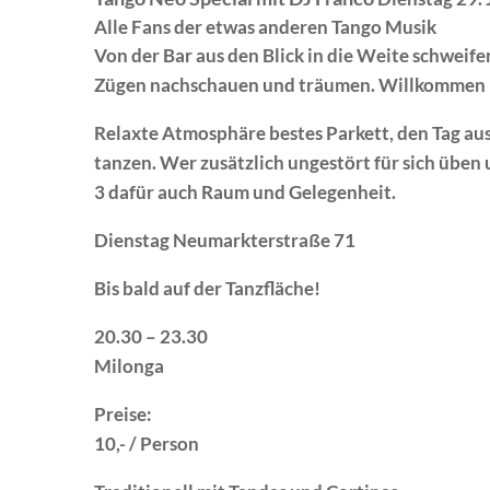
Alle Fans der etwas anderen Tango Musik
Von der Bar aus den Blick in die Weite schweif
Zügen nachschauen und träumen. Willkommen 
Relaxte Atmosphäre bestes Parkett, den Tag aus
tanzen. Wer zusätzlich ungestört für sich üben 
3 dafür auch Raum und Gelegenheit.
Dienstag
Neumarkterstraße 71
Bis bald auf der Tanzfläche!
20.30 – 23.30
Milonga
Preise
:
10,- / Person