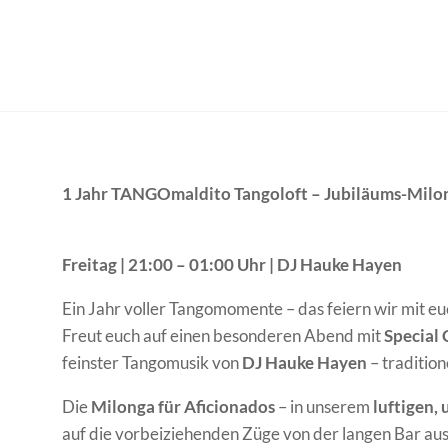
1 Jahr TANGOmaldito Tangoloft – Jubiläums-Milo
Freitag | 21:00 – 01:00 Uhr | DJ Hauke Hayen
Ein Jahr voller Tangomomente – das feiern wir mit eu
Freut euch auf einen besonderen Abend mit
Special 
feinster Tangomusik von
DJ Hauke Hayen
– tradition
Die
Milonga für Aficionados
– in unserem
luftigen,
auf die vorbeiziehenden Züge von der langen Bar au