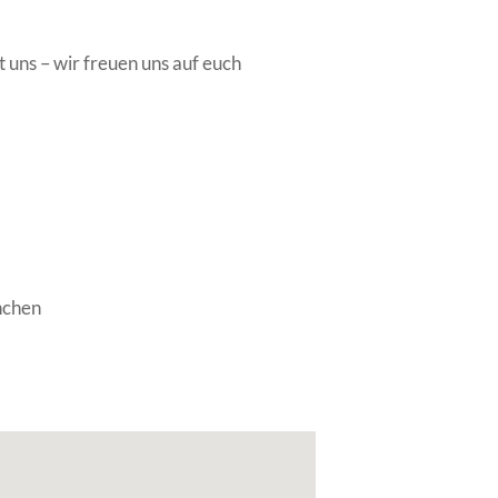
uns – wir freuen uns auf euch
nchen