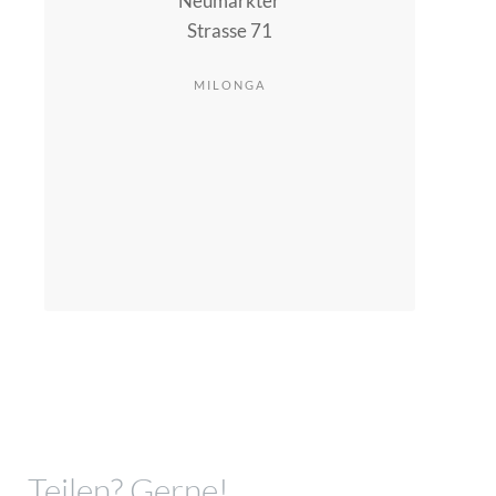
Neumarkter
Strasse 71
MILONGA
Teilen? Gerne!