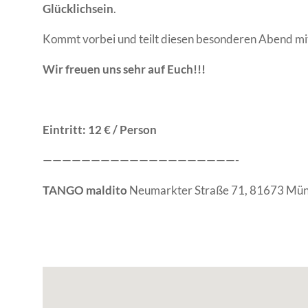
Glücklichsein
.
Kommt vorbei und teilt diesen besonderen Abend mit 
Wir freuen uns sehr auf Euch!!!
Eintritt: 12 € / Person
————————————————————-
TANGO maldito
Neumarkter Straße 71, 81673 Mü