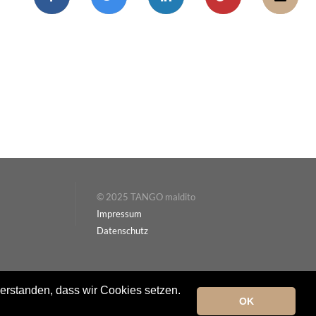
© 2025 TANGO maldito
Impressum
Datenschutz
verstanden, dass wir Cookies setzen.
OK