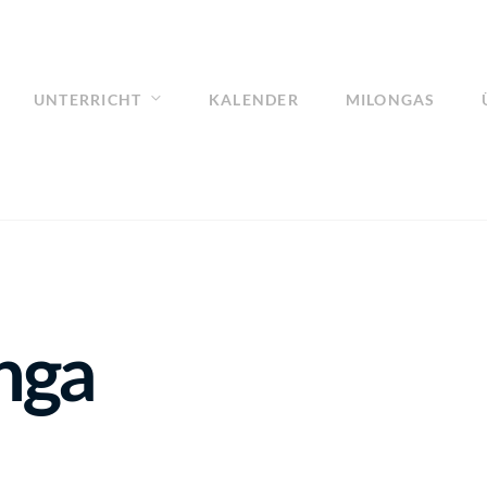
UNTERRICHT
KALENDER
MILONGAS
nga