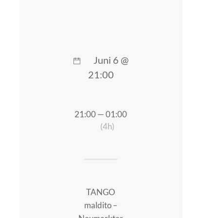
Juni 6 @
21:00
21:00 — 01:00
(4h)
TANGO
maldito –