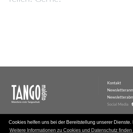
Kontakt
Newsletteran
Newsletterab
Social Media
Cookies helfen uns bei der Bereitstellung unserer Dienste.
Weitere Informationen zu Cookies und Datenschutz finden S