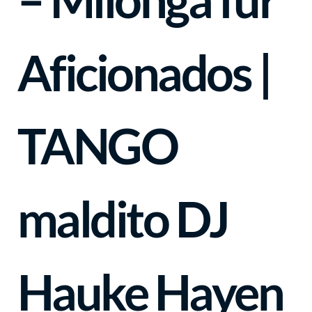
Aficionados |
TANGO
maldito
DJ
Hauke Hayen