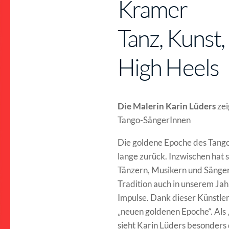
Kramer
Tanz, Kunst
High Heels
Die Malerin Karin Lüders
zei
Tango-SängerInnen
Die goldene Epoche des Tango 
lange zurück. Inzwischen hat 
Tänzern, Musikern und Sängern
Tradition auch in unserem Jah
Impulse. Dank dieser Künstler
„neuen goldenen Epoche“. Als 
sieht Karin Lüders besonders 