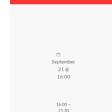
September
21 @
16:00
16:00 —
21:30