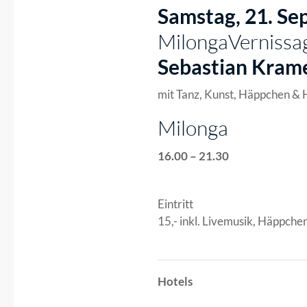
Samstag, 21. S
MilongaVernissa
Sebastian Kram
mit Tanz, Kunst, Häppchen & 
Milonga
16.00 – 21.30
Eintritt
15,- inkl. Livemusik, Häppche
Hotels