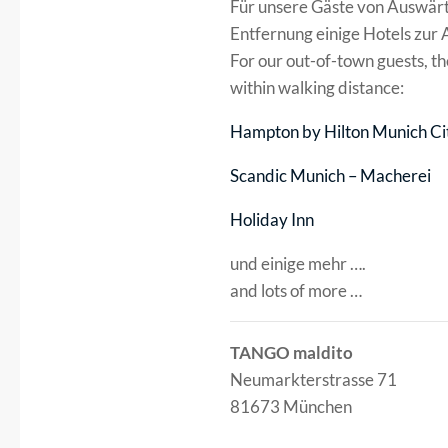
Für unsere Gäste von Auswärts
Entfernung einige Hotels zur 
For our out-of-town guests, th
within walking distance:
Hampton by Hilton Munich Ci
Scandic Munich – Macherei
Holiday Inn
und einige mehr ….
and lots of more …
TANGO maldito
Neumarkterstrasse 71
81673 München