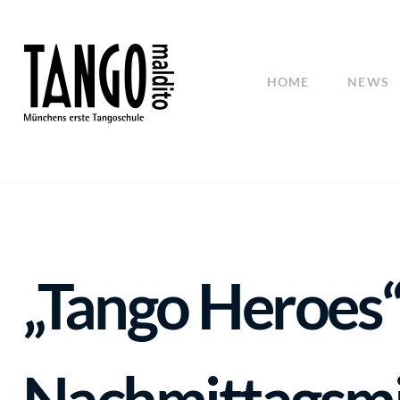
HOME
NEWS
„Tango Heroes
Nachmittagsm