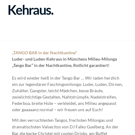
Kehraus.
„TANGO BAR in der Nachtkantine“
Luder- und Luden-Kehraus in Münchens Milieu-Milonga
„Tango Bar“ in der Nachtkantine, Rotlicht garantiert!
Es wird wieder heiß in der Tango Bar … Wir laden herzlich
ein zur legendären Faschingsmilonga: Luder, Luden, Dirnen,
Zuhälter, Gangster, leicht Mädchen, kesse Bräute,
zwielichtichtige Gestalten, Nahtstrümpfe, Nadelstreifen,
Federboa, breite Hüte – verkleidet, ans Milieu angepasst
oder gaaaaanz normal – wir freuen uns auf Euch!
Mit den verruchtesten Tangos, frechsten Milongas und
dramatischsten Valsecitos von DJ Falko Guelberg. An der
Bar die kecke Christel mit coolen Drinks, am Buffet