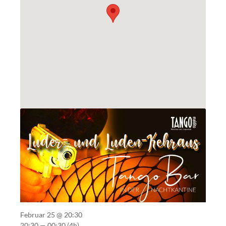
Februar 25 @ 20:30
20:30 — 00:30
(4h)