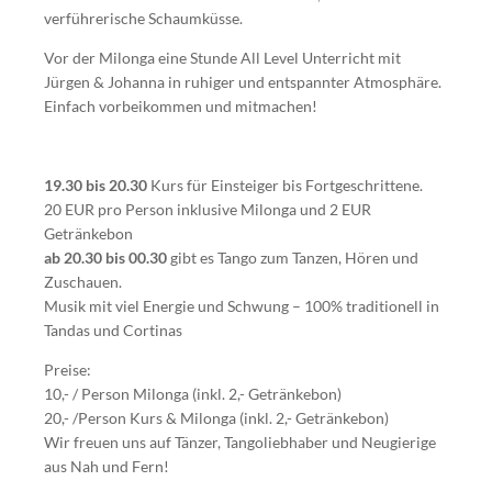
verführerische Schaumküsse.
Vor der Milonga eine Stunde All Level Unterricht mit
Jürgen & Johanna in ruhiger und entspannter Atmosphäre.
Einfach vorbeikommen und mitmachen!
19.30 bis 20.30
Kurs für Einsteiger bis Fortgeschrittene.
20 EUR pro Person inklusive Milonga und 2 EUR
Getränkebon
ab 20.30 bis 00.30
gibt es Tango zum Tanzen, Hören und
Zuschauen.
Musik mit viel Energie und Schwung – 100% traditionell in
Tandas und Cortinas
Preise:
10,- / Person Milonga (inkl. 2,- Getränkebon)
20,- /Person Kurs & Milonga (inkl. 2,- Getränkebon)
Wir freuen uns auf Tänzer, Tangoliebhaber und Neugierige
aus Nah und Fern!