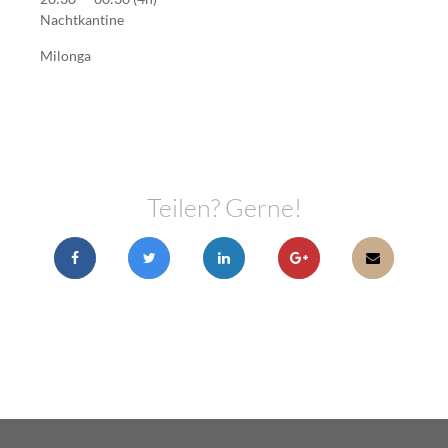
Nachtkantine
Milonga
Teilen? Gerne!