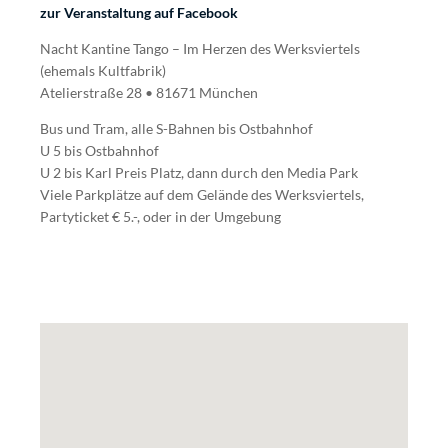
zur Veranstaltung auf Facebook
Nacht Kantine Tango – Im Herzen des Werksviertels
(ehemals Kultfabrik)
Atelierstraße 28 • 81671 München
Bus und Tram, alle S-Bahnen bis Ostbahnhof
U 5 bis Ostbahnhof
U 2 bis Karl Preis Platz, dann durch den Media Park
Viele Parkplätze auf dem Gelände des Werksviertels,
Partyticket € 5.-, oder in der Umgebung