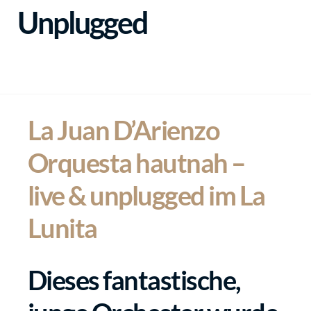
Unplugged
La Juan D’Arienzo
Orquesta hautnah –
live & unplugged im La
Lunita
Dieses fantastische,