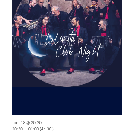
Juni 18 @ 20:30
20:30 — 01:00
(4h 30′)