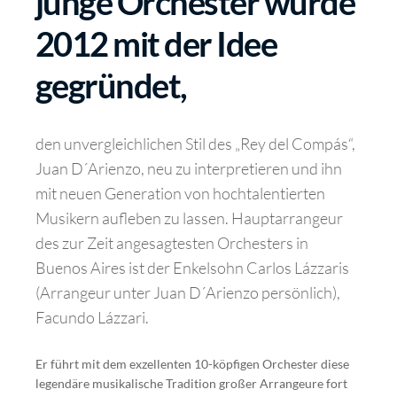
junge Orchester wurde
2012 mit der Idee
gegründet,
den unvergleichlichen Stil des „Rey del Compás“,
Juan D´Arienzo, neu zu interpretieren und ihn
mit neuen Generation von hochtalentierten
Musikern aufleben zu lassen. Hauptarrangeur
des zur Zeit angesagtesten Orchesters in
Buenos Aires ist der Enkelsohn Carlos Lázzaris
(Arrangeur unter Juan D´Arienzo persönlich),
Facundo Lázzari.
Er führt mit dem exzellenten 10-köpfigen Orchester diese
legendäre musikalische Tradition großer Arrangeure fort