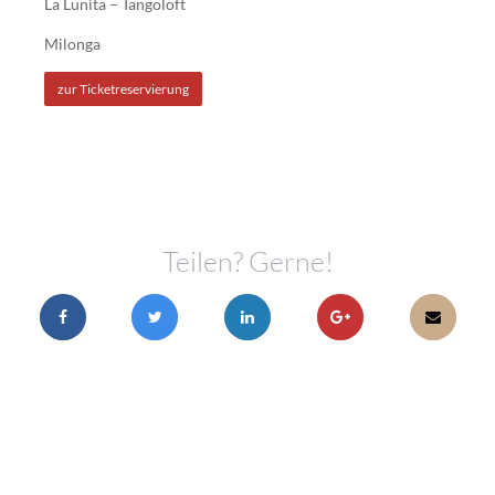
La Lunita – Tangoloft
Milonga
zur Ticketreservierung
Teilen? Gerne!