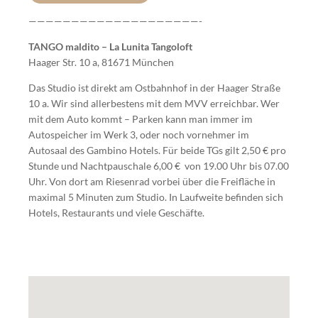
————————————————————-
TANGO maldito – La Lunita Tangoloft
Haager Str. 10 a, 81671 München
Das Studio ist direkt am Ostbahnhof in der Haager Straße
10 a. Wir sind allerbestens mit dem MVV erreichbar. Wer
mit dem Auto kommt – Parken kann man immer im
Autospeicher im Werk 3, oder noch vornehmer im
Autosaal des Gambino Hotels. Für beide TGs gilt 2,50 € pro
Stunde und Nachtpauschale 6,00 € von 19.00 Uhr bis 07.00
Uhr. Von dort am Riesenrad vorbei über die Freifläche in
maximal 5 Minuten zum Studio. In Laufweite befinden sich
Hotels, Restaurants und viele Geschäfte.