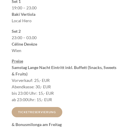
Set 1
19:00 – 23.00
Baki Vertiola
Local Hero
Set 2
23:00 – 03.00
Céline Devèze
Wien
Preise
Samstag Lange Nacht Eintritt inkl. Buffett (Snacks, Sweets
& Fruits)
Vorverkauf: 25,- EUR
Abendkasse: 30,- EUR
bis 23:00 Uhr: 15,- EUR
ab 23:00Uhr: 15,- EUR
TICKETRESERVIERUNG
& Bonusmilonga am Freitag