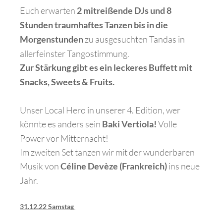
Euch erwarten
2 mitreißende DJs und 8
Stunden traumhaftes Tanzen bis in die
zu ausgesuchten Tandas in
Morgenstunden
allerfeinster Tangostimmung.
Zur Stärkung gibt es ein leckeres Buffett mit
Snacks, Sweets & Fruits.
Unser Local Hero in unserer 4. Edition, wer
könnte es anders sein
Volle
Baki Vertiola!
Power vor Mitternacht!
Im zweiten Set tanzen wir mit der wunderbaren
Musik von
ins neue
Céline Devèze (Frankreich)
Jahr.
31.12.22 Samstag