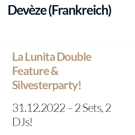
Devèze (Frankreich)
La Lunita Double
Feature &
Silvesterparty!
31.12.2022 – 2 Sets, 2
DJs!