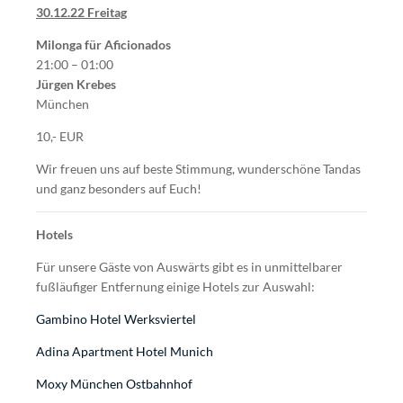
30.12.22 Freitag
Milonga für Aficionados
21:00 – 01:00
Jürgen Krebes
München
10,- EUR
Wir freuen uns auf beste Stimmung, wunderschöne Tandas
und ganz besonders auf Euch!
Hotels
Für unsere Gäste von Auswärts gibt es in unmittelbarer
fußläufiger Entfernung einige Hotels zur Auswahl:
Gambino Hotel Werksviertel
Adina Apartment Hotel Munich
Moxy München Ostbahnhof