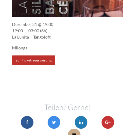
Dezember 31 @ 19:00
19:00 — 03:00
(8h)
La Lunita – Tangoloft
Milonga
zur Ticketreservierung
Teilen? Gerne!