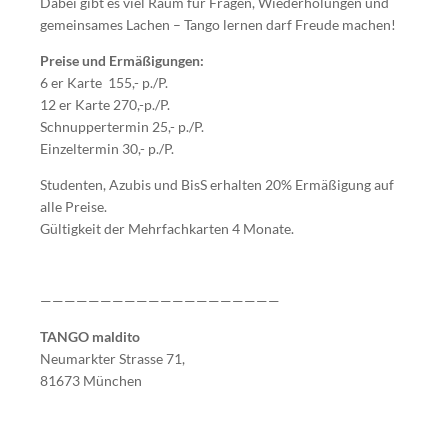
Dabei gibt es viel Raum für Fragen, Wiederholungen und
gemeinsames Lachen – Tango lernen darf Freude machen!
Preise und Ermäßigungen:
6 er Karte 155,- p./P.
12 er Karte 270,-p./P.
Schnuppertermin 25,- p./P.
Einzeltermin 30,- p./P.
Studenten, Azubis und BisS erhalten 20% Ermäßigung auf
alle Preise.
Gültigkeit der Mehrfachkarten 4 Monate.
————————————————————
TANGO maldito
Neumarkter Strasse 71,
81673 München