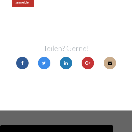
anmelden
Teilen? Gerne!