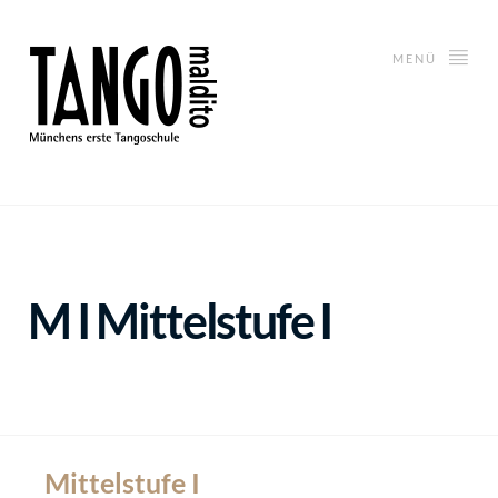
MENÜ
M I
Mittelstufe I
Mittelstufe I