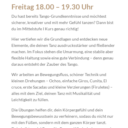
Freitag 18.00 – 19.30 Uhr
Du hast bereits Tango-Grundkenntnisse und möchtest
sicherer, kreativer und mit mehr Gefühl tanzen? Dann bist
du im Mittelstufe I Kurs genau richtig!
Hier vertiefen wir die Grundlagen und entdecken neue
Elemente, die deinen Tanz ausdrucksstärker und fließender
machen. Im Fokus stehen die Umarmung, eine stabile aber
flexible Haltung sowie eine gute Verbindung – denn genau
daraus entsteht der Zauber des Tango.
Wir arbeiten an Bewegungsfluss, schöner Technik und
kleinen Drehungen – Ochos, einfache Giros, Cunita, El
cruce, erste Sacadas und kleine Verzierungen (Firuletes) –
alles mit dem Ziel, deinen Tanz mit Musikalität und
Leichtigkeit zu füllen.
Die Übungen helfen dir, dein Körpergefühl und dein
Bewegungsbewusstsein zu verfeinern, sodass du nicht nur
mit den Füßen, sondern mit dem ganzen Körper tanzt.