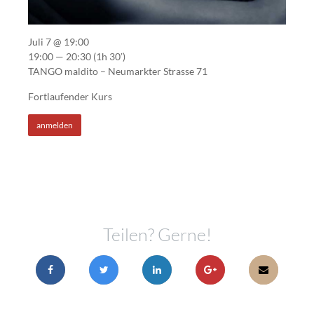
Juli 7 @ 19:00
19:00 — 20:30
(1h 30′)
TANGO maldito – Neumarkter Strasse 71
Fortlaufender Kurs
anmelden
Teilen? Gerne!