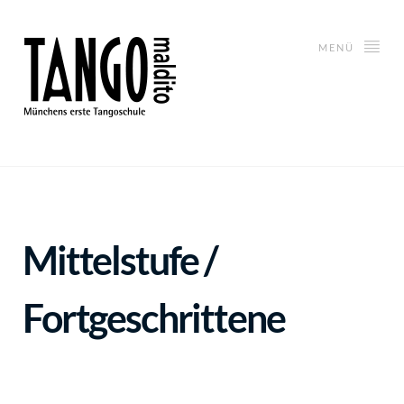
MENÜ
Mittelstufe /
Fortgeschrittene