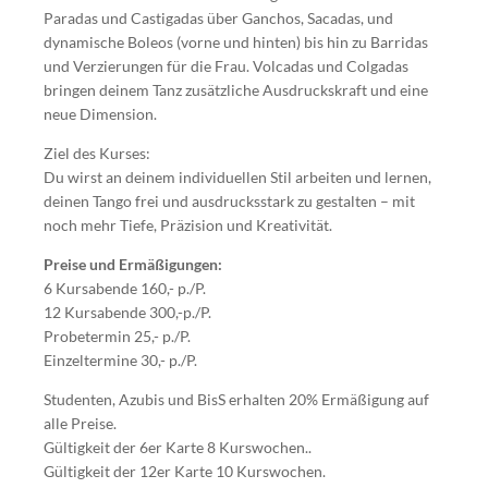
Paradas und Castigadas über Ganchos, Sacadas, und
dynamische Boleos (vorne und hinten) bis hin zu Barridas
und Verzierungen für die Frau. Volcadas und Colgadas
bringen deinem Tanz zusätzliche Ausdruckskraft und eine
neue Dimension.
Ziel des Kurses:
Du wirst an deinem individuellen Stil arbeiten und lernen,
deinen Tango frei und ausdrucksstark zu gestalten – mit
noch mehr Tiefe, Präzision und Kreativität.
Preise und Ermäßigungen:
6 Kursabende 160,- p./P.
12 Kursabende 300,-p./P.
Probetermin 25,- p./P.
Einzeltermine 30,- p./P.
Studenten, Azubis und BisS erhalten 20% Ermäßigung auf
alle Preise.
Gültigkeit der 6er Karte 8 Kurswochen..
Gültigkeit der 12er Karte 10 Kurswochen.