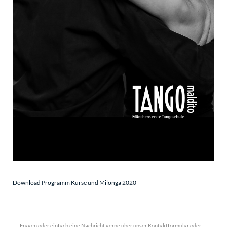
Download Programm Kurse und Milonga 2020
Fragen oder einfach eine Nachricht gerne über unser Kontaktformular oder