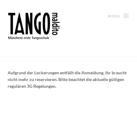
MENÜ
Aufgrund der Lockerungen entfällt die Anmeldung, ihr braucht
nicht mehr zu reservieren. Bitte beachtet die aktuelle gültigen
regulären 3G Regelungen.