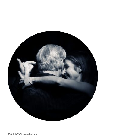
TANGO maldito