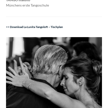
Münchens erste Tangoschule
>> Download La Lunita Tangoloft – Tischplan