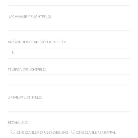
NACHNAME (PFLICHTFELD)
ANZAHL DER TICKETS (PFLICHTFELD)
TELEFON (PFLICHTFELD)
E-MAIL(PFLICHTFELD)
BEZAHLUNG
ICH BEZAHLE PER ÜBERWEISUNG
ICH BEZAHLE PER PAYPAL