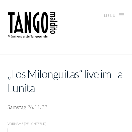
MENÜ
„Los Milonguitas“ live im La
Lunita
Samstag 26.11.22
VORNAME (PFLICHTFELD)