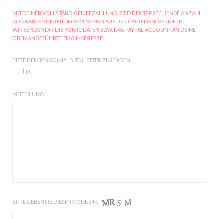
MIT DEINER VOLLSTÄNDIGEN BEZAHLUNG IST DIE ENTSPRECHENDE ANZAHL
VON KARTEN UNTER DEINEM NAMEN AUF DER GÄSTELISTE VERMERKT.
WIR SENDEN DIR DIE KONTODATEN BZW. DAS PAYPAL ACCOUNT AN DEINE
OBEN ANGEFÜHRTE EMAIL-ADRESSE.
BITTE DEN TANGO(MALDITO)LETTER ZUSENDEN
JA
MITTEILUNG
BITTE GEBEN SIE DIESEN CODE EIN: