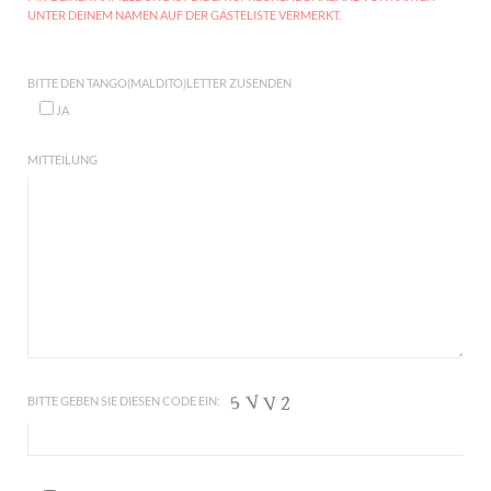
UNTER DEINEM NAMEN AUF DER GÄSTELISTE VERMERKT.
BITTE DEN TANGO(MALDITO)LETTER ZUSENDEN
JA
MITTEILUNG
BITTE GEBEN SIE DIESEN CODE EIN: