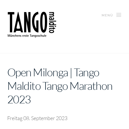
MENÜ
Open Milonga | Tango
Maldito Tango Marathon
2023
Freitag 08. September 2023