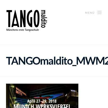
MENÜ
TANGOmaldito_MWM2