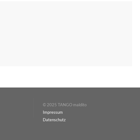
© 2025 TANGO maldito
Impressum
Datenschutz