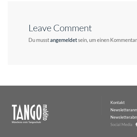
Leave Comment
Du musst
angemeldet
sein, um einen Kommenta
Kontakt
Newsletteran
Newsletterab
Social Media