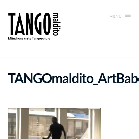
MENÜ
TANGOmaldito_ArtBab