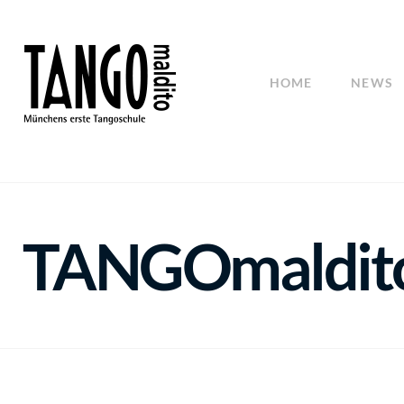
HOME
NEWS
TANGOmaldit