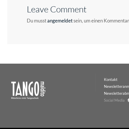
Leave Comment
Du musst
angemeldet
sein, um einen Kommenta
Kontakt
Newsletteran
Newsletterab
Social Media