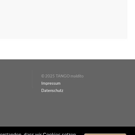
© 2025 TANGO maldito
Impressum
Datenschutz
verstanden, dass wir Cookies setzen.