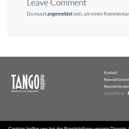
Leave Comment
Du musst
angemeldet
sein, um einen Kommenta
Kontakt
Newsletteran
Newsletterab
Social Media
Cookies helfen uns bei der Bereitstellung unserer Dienste.