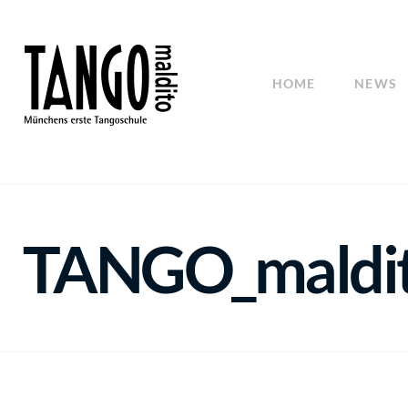
HOME
NEWS
TANGO_maldi