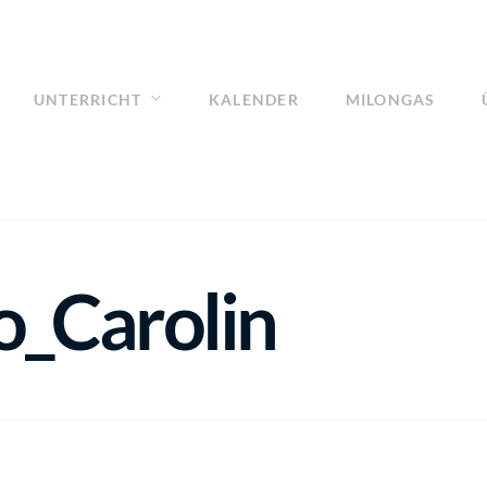
UNTERRICHT
KALENDER
MILONGAS
_Carolin