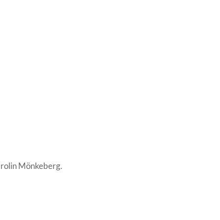
arolin Mönkeberg.