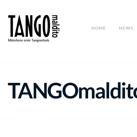
HOME
NEWS
TANGOmaldito