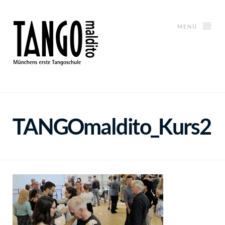
MENÜ
TANGOmaldito_Kurs2