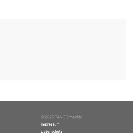
© 2025 TANGO maldito
Impressum
Datenschutz