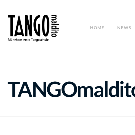
HOME
NEWS
TANGOmaldit