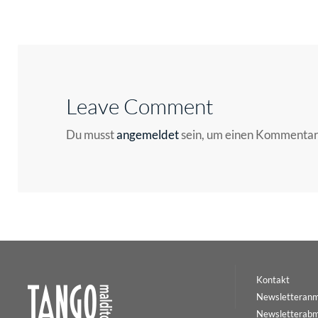
Leave Comment
Du musst
angemeldet
sein, um einen Kommenta
Kontakt
Newsletteran
Newsletterab