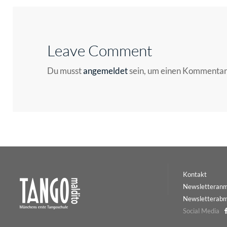
Leave Comment
Du musst
angemeldet
sein, um einen Kommenta
Kontakt
Newsletteran
Newsletterab
Social Media