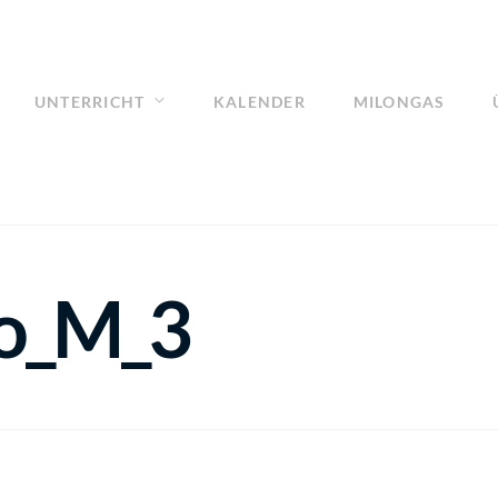
UNTERRICHT
KALENDER
MILONGAS
o_M_3