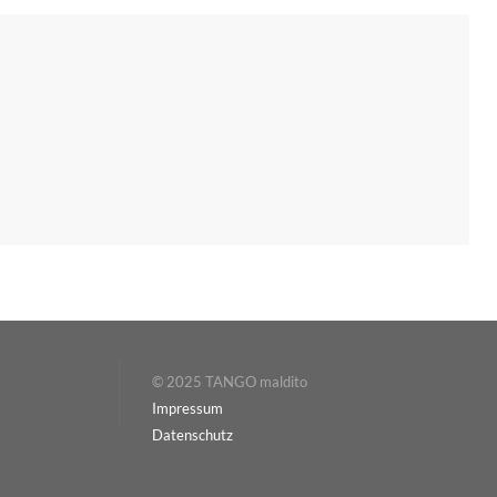
© 2025 TANGO maldito
Impressum
Datenschutz