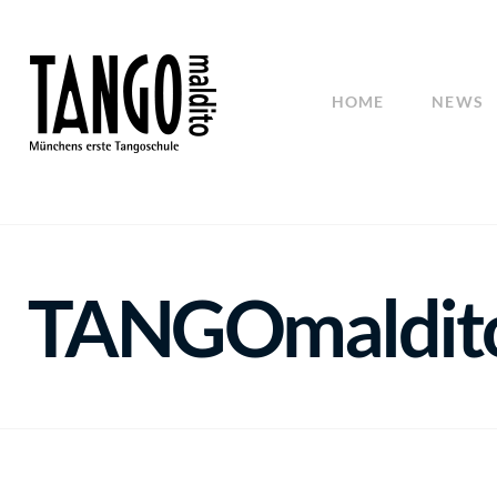
HOME
NEWS
TANGOmaldit