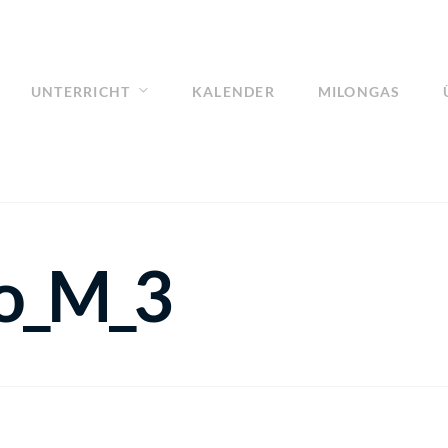
UNTERRICHT
KALENDER
MILONGAS
o_M_3