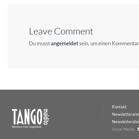
Leave Comment
Du musst
angemeldet
sein, um einen Kommenta
Kontakt
Newsletteran
Newsletterab
Social Media