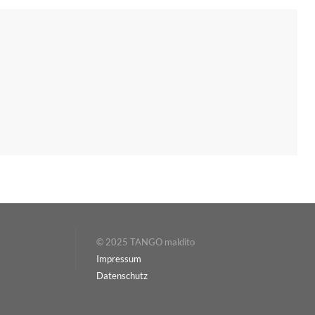
© 2025 TANGO maldito
Impressum
Datenschutz