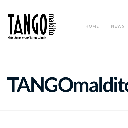
HOME
NEWS
TANGOmaldit