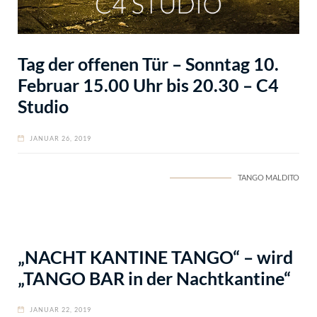
Tag der offenen Tür – Sonntag 10.
Februar 15.00 Uhr bis 20.30 – C4
Studio
JANUAR 26, 2019
TANGO MALDITO
„NACHT KANTINE TANGO“ – wird
„TANGO BAR in der Nachtkantine“
JANUAR 22, 2019