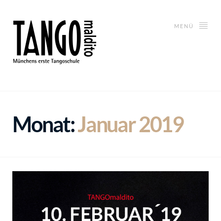
MENÜ
Monat:
Januar 2019