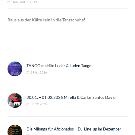
JANUAR 7, 2019
Raus aus der Kälte rein in die Tanzschuhe!
TANGO maldito Luder & Luden Tango!
19.01.2026
30.01. – 01.02.2026 Mirella & Carlos Santos David
06.12.2025
Die Milonga für Aficionados – DJ-Line-up im Dezember