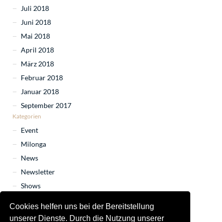
Juli 2018
Juni 2018
Mai 2018
April 2018
März 2018
Februar 2018
Januar 2018
September 2017
Kategorien
Event
Milonga
News
Newsletter
Shows
Tango Marathon
Cookies helfen uns bei der Bereitstellung
Tango Orchester
unserer Dienste. Durch die Nutzung unserer