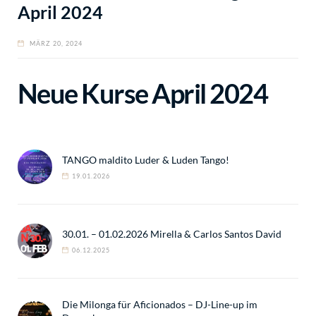
April 2024
MÄRZ 20, 2024
Neue Kurse April 2024
TANGO maldito Luder & Luden Tango!
19.01.2026
30.01. – 01.02.2026 Mirella & Carlos Santos David
06.12.2025
Die Milonga für Aficionados – DJ-Line-up im