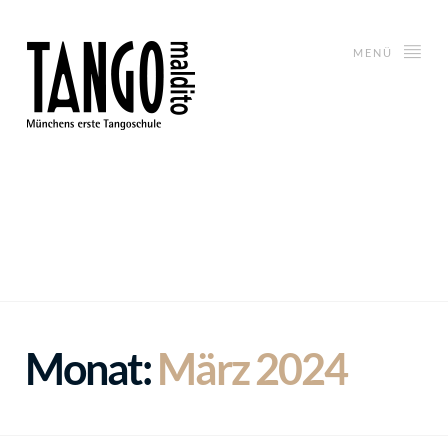
MENÜ
Monat:
März 2024