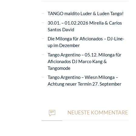
TANGO maldito Luder & Luden Tango!
30.01. – 01.02.2026 Mirella & Carlos
Santos David
Die Milonga für Aficionados – DJ-Line-
up im Dezember
Tango Argentino – 05.12. Milonga für
Aficionados DJ Marco Kang &
Tangomode
Tango Argentino – Wiesn Milonga –
Achtung neuer Termin 27. September
NEUESTE KOMMENTARE