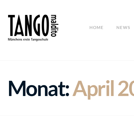
HOME
NEWS
Monat:
April 