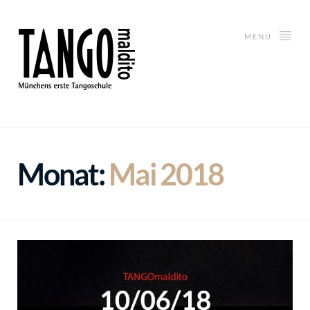
MENÜ
Monat:
Mai 2018