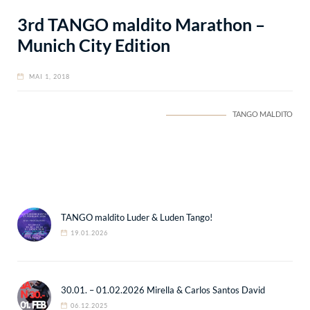
3rd TANGO maldito Marathon –
Munich City Edition
MAI 1, 2018
TANGO MALDITO
TANGO maldito Luder & Luden Tango!
19.01.2026
30.01. – 01.02.2026 Mirella & Carlos Santos David
06.12.2025