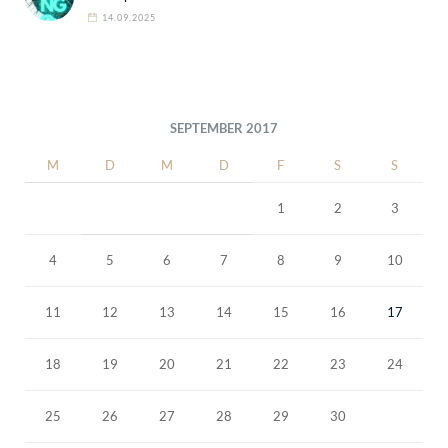
14.09.2025
SEPTEMBER 2017
M
D
M
D
F
S
S
1
2
3
4
5
6
7
8
9
10
11
12
13
14
15
16
17
18
19
20
21
22
23
24
25
26
27
28
29
30