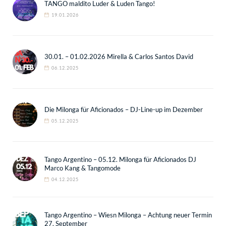
TANGO maldito Luder & Luden Tango!
19.01.2026
30.01. – 01.02.2026 Mirella & Carlos Santos David
06.12.2025
Die Milonga für Aficionados – DJ-Line-up im Dezember
05.12.2025
Tango Argentino – 05.12. Milonga für Aficionados DJ
Marco Kang & Tangomode
04.12.2025
Tango Argentino – Wiesn Milonga – Achtung neuer Termin
27. September