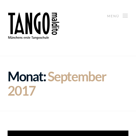
MENÜ
Monat:
September
2017