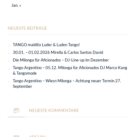
Jan. »
NEUESTE BEITRÄGE
TANGO maldito Luder & Luden Tango!
30.01. – 01.02.2026 Mirella & Carlos Santos David
Die Milonga für Aficionados – DJ-Line-up im Dezember
Tango Argentino – 05.12. Milonga für Aficionados DJ Marco Kang
& Tangomode
Tango Argentino – Wiesn Milonga – Achtung neuer Termin 27.
September
NEUESTE KOMMENTARE
ARCHIV