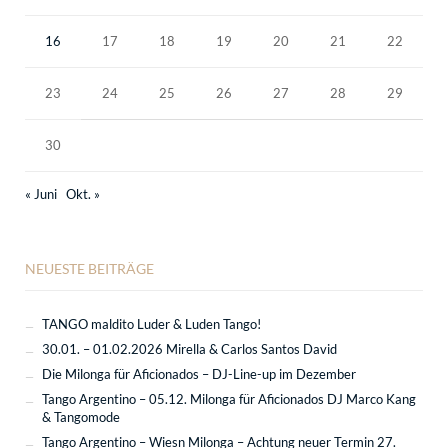
16
17
18
19
20
21
22
23
24
25
26
27
28
29
30
« Juni
Okt. »
NEUESTE BEITRÄGE
TANGO maldito Luder & Luden Tango!
30.01. – 01.02.2026 Mirella & Carlos Santos David
Die Milonga für Aficionados – DJ-Line-up im Dezember
Tango Argentino – 05.12. Milonga für Aficionados DJ Marco Kang
& Tangomode
Tango Argentino – Wiesn Milonga – Achtung neuer Termin 27.