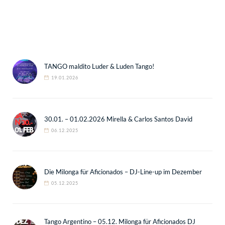
TANGO maldito Luder & Luden Tango!
19.01.2026
30.01. – 01.02.2026 Mirella & Carlos Santos David
06.12.2025
Die Milonga für Aficionados – DJ-Line-up im Dezember
05.12.2025
Tango Argentino – 05.12. Milonga für Aficionados DJ