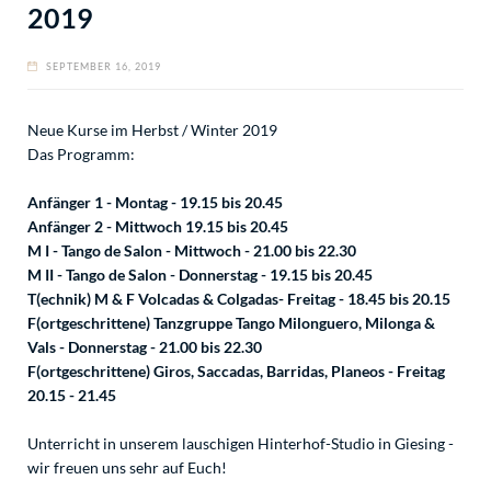
2019
SEPTEMBER 16, 2019
Neue Kurse im Herbst / Winter 2019
Das Programm:
Anfänger 1 - Montag - 19.15 bis 20.45
Anfänger 2 - Mittwoch 19.15 bis 20.45
M I - Tango de Salon - Mittwoch - 21.00 bis 22.30
M II - Tango de Salon - Donnerstag - 19.15 bis 20.45
T(echnik) M & F Volcadas & Colgadas- Freitag - 18.45 bis 20.15
F(ortgeschrittene) Tanzgruppe Tango Milonguero, Milonga &
Vals - Donnerstag - 21.00 bis 22.30
F(ortgeschrittene) Giros, Saccadas, Barridas, Planeos - Freitag
20.15 - 21.45
Unterricht in unserem lauschigen Hinterhof-Studio in Giesing -
wir freuen uns sehr auf Euch!