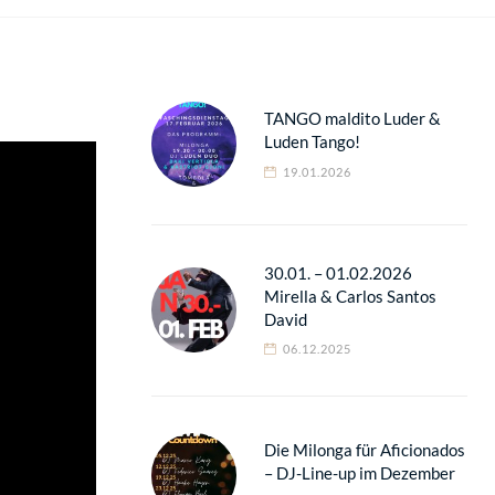
TANGO maldito Luder &
Luden Tango!
19.01.2026
30.01. – 01.02.2026
Mirella & Carlos Santos
David
06.12.2025
Die Milonga für Aficionados
– DJ-Line-up im Dezember