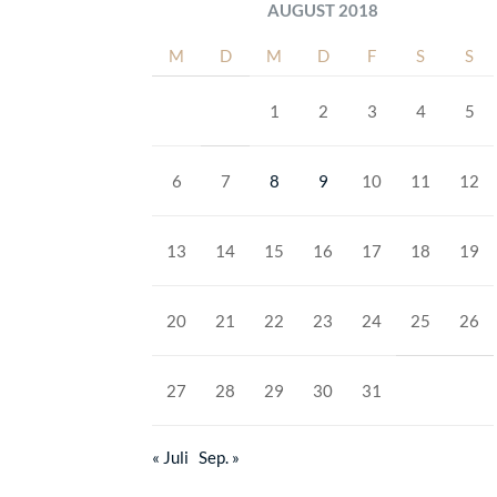
AUGUST 2018
M
D
M
D
F
S
S
1
2
3
4
5
6
7
8
9
10
11
12
13
14
15
16
17
18
19
20
21
22
23
24
25
26
27
28
29
30
31
« Juli
Sep. »