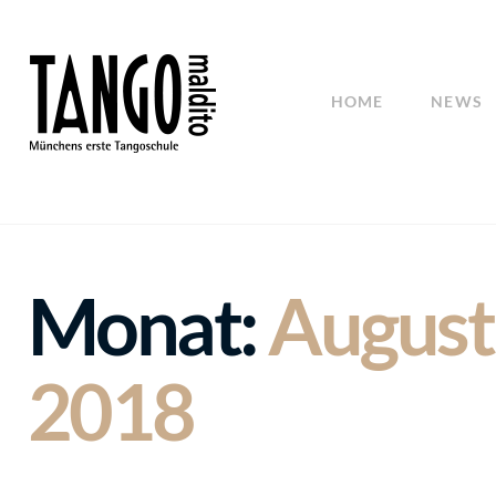
HOME
NEWS
Monat:
August
2018