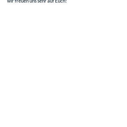
wir freuen uns sehr auf Euch!