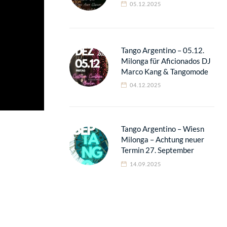
05.12.2025
Tango Argentino – 05.12.
Milonga für Aficionados DJ
Marco Kang & Tangomode
04.12.2025
Tango Argentino – Wiesn
Milonga – Achtung neuer
Termin 27. September
14.09.2025