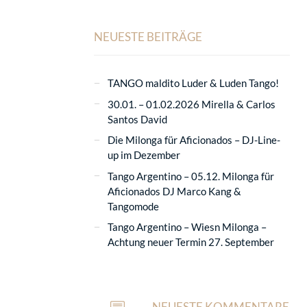
NEUESTE BEITRÄGE
TANGO maldito Luder & Luden Tango!
30.01. – 01.02.2026 Mirella & Carlos
Santos David
Die Milonga für Aficionados – DJ-Line-
up im Dezember
Tango Argentino – 05.12. Milonga für
Aficionados DJ Marco Kang &
Tangomode
Tango Argentino – Wiesn Milonga –
Achtung neuer Termin 27. September
NEUESTE KOMMENTARE