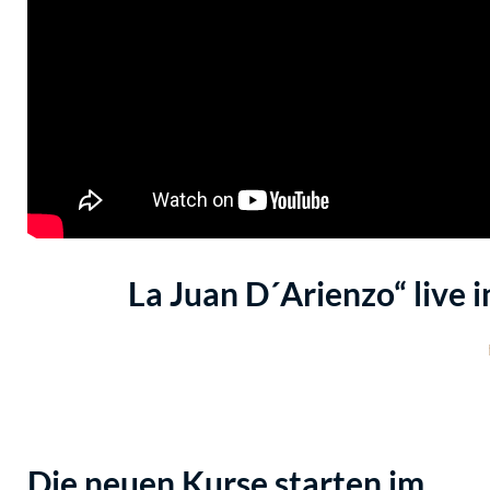
La Juan D´Arienzo“ live
Die neuen Kurse starten im