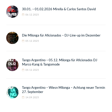
30.01. – 01.02.2026 Mirella & Carlos Santos David
06.12.2025
Die Milonga für Aficionados – DJ-Line-up im Dezember
05.12.2025
Tango Argentino – 05.12. Milonga für Aficionados DJ
Marco Kang & Tangomode
04.12.2025
Tango Argentino – Wiesn Milonga – Achtung neuer Termin
27. September
14.09.2025